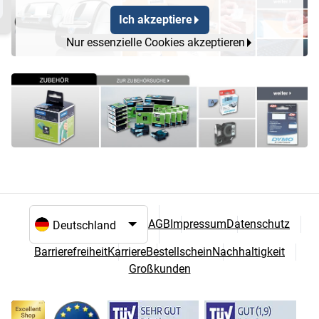
Ich akzeptiere
Nur essenzielle Cookies akzeptieren
AGB
Impressum
Datenschutz
Sprach- und Landesauswahl
Barrierefreiheit
Karriere
Bestellschein
Nachhaltigkeit
Großkunden