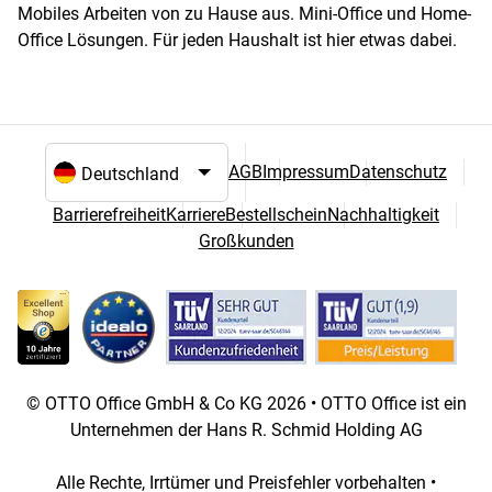
Mobiles Arbeiten von zu Hause aus. Mini-Office und Home-
Office Lösungen. Für jeden Haushalt ist hier etwas dabei.
AGB
Impressum
Datenschutz
Sprach- und Landesauswahl
Barrierefreiheit
Karriere
Bestellschein
Nachhaltigkeit
Großkunden
© OTTO Office GmbH & Co KG 2026 • OTTO Office ist ein
Unternehmen der Hans R. Schmid Holding AG
Alle Rechte, Irrtümer und Preisfehler vorbehalten •