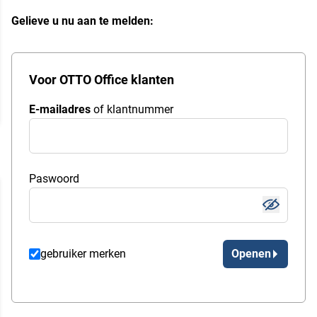
Gelieve u nu aan te melden:
Voor OTTO Office klanten
E-mailadres
of klantnummer
Paswoord
gebruiker merken
Openen