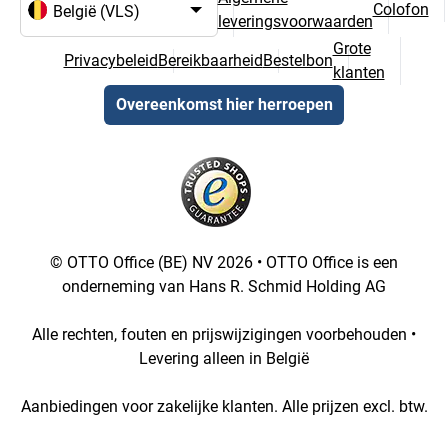
Colofon
leveringsvoorwaarden
Taal- en landselectie
Grote
Privacybeleid
Bereikbaarheid
Bestelbon
klanten
Overeenkomst hier herroepen
© OTTO Office (BE) NV 2026 • OTTO Office is een
onderneming van Hans R. Schmid Holding AG
Alle rechten, fouten en prijswijzigingen voorbehouden •
Levering alleen in België
Aanbiedingen voor zakelijke klanten. Alle prijzen excl. btw.