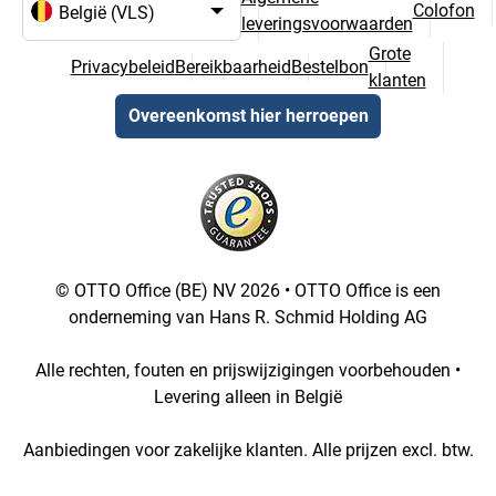
Colofon
leveringsvoorwaarden
Taal- en landselectie
Grote
Privacybeleid
Bereikbaarheid
Bestelbon
klanten
Overeenkomst hier herroepen
© OTTO Office (BE) NV 2026 • OTTO Office is een
onderneming van Hans R. Schmid Holding AG
Alle rechten, fouten en prijswijzigingen voorbehouden •
Levering alleen in België
Aanbiedingen voor zakelijke klanten. Alle prijzen excl. btw.