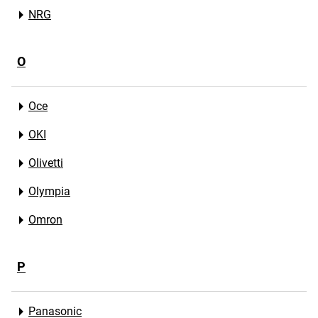
NRG
O
Oce
OKI
Olivetti
Olympia
Omron
P
Panasonic