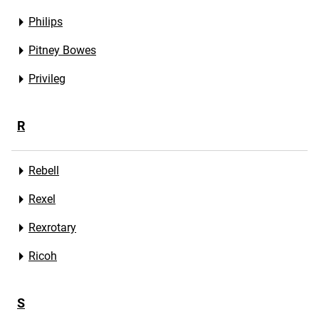
Philips
Pitney Bowes
Privileg
R
Rebell
Rexel
Rexrotary
Ricoh
S