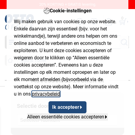
20% KORTING + GRATIS levering.
Cookie-instellingen
0
Wij maken gebruik van cookies op onze website.
Enkele daarvan zijn essentieel (bijv. voor het
winkelmandje), terwijl andere ons helpen om ons
Zoeken
online aanbod te verbeteren en economisch te
exploiteren. U kunt deze cookies accepteren of
weigeren door te klikken op “Alleen essentiële
Inkt & Toner
cookies accepteren”. Eveneens kan u deze
instellingen op elk moment oproepen en later op
Accessoires zoeken in
elk moment afmelden (bijvoorbeeld via de
luiten
voettekst op onze website). Meer informatie vindt
u in ons
privacybeleid
.
Selectie door
Ik accepteer
Alleen essentiële cookies accepteren
Selecteer fabrikant