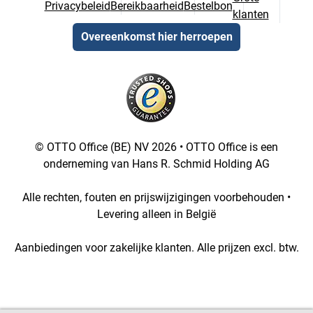
Privacybeleid
Bereikbaarheid
Bestelbon
klanten
Overeenkomst hier herroepen
© OTTO Office (BE) NV 2026 • OTTO Office is een
onderneming van Hans R. Schmid Holding AG
Alle rechten, fouten en prijswijzigingen voorbehouden •
Levering alleen in België
Aanbiedingen voor zakelijke klanten. Alle prijzen excl. btw.
[3::w::58::::A11754C777]