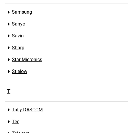
Samsung
Sanyo
Savin
Sharp
Star Micronics
Stielow
T
Tally DASCOM
Tec