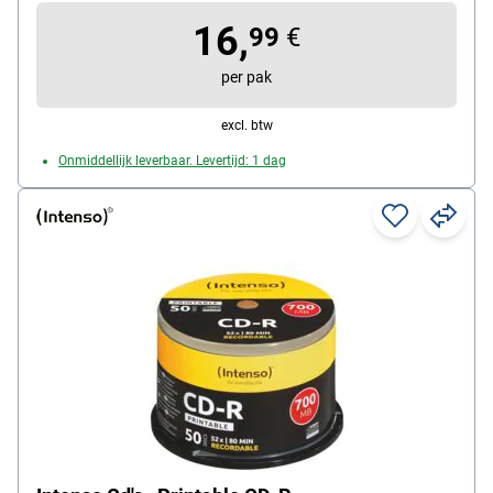
Inhoud per pak: 50 stuk(s)
16,
99
€
per pak
excl. btw
Onmiddellijk leverbaar. Levertijd: 1 dag