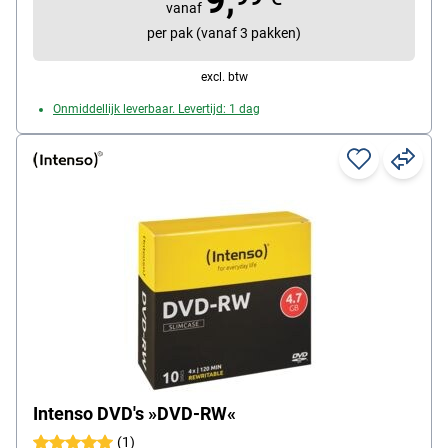
9,
vanaf
per pak (vanaf 3 pakken)
excl. btw
Onmiddellijk leverbaar. Levertijd: 1 dag
Intenso DVD's »DVD-RW«
(1)