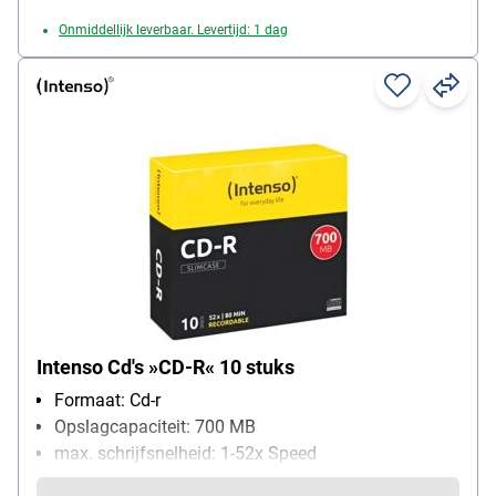
Onmiddellijk leverbaar. Levertijd: 1 dag
Intenso Cd's »CD-R« 10 stuks
Formaat: Cd-r
Opslagcapaciteit: 700 MB
max. schrijfsnelheid: 1-52x Speed
Bijzonderheden: geschikt voor alle branders