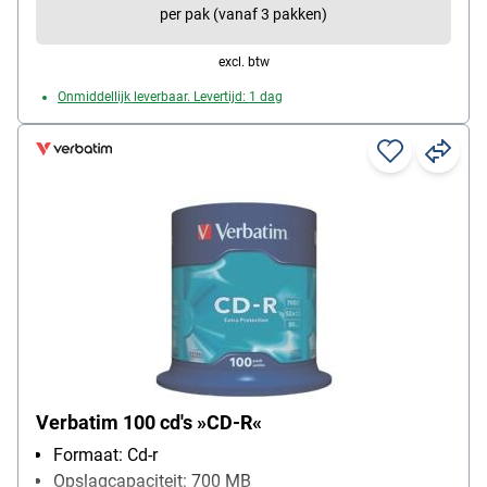
per pak (vanaf 3 pakken)
excl. btw
Onmiddellijk leverbaar. Levertijd: 1 dag
Verbatim 100 cd's »CD-R«
Formaat: Cd-r
Opslagcapaciteit: 700 MB