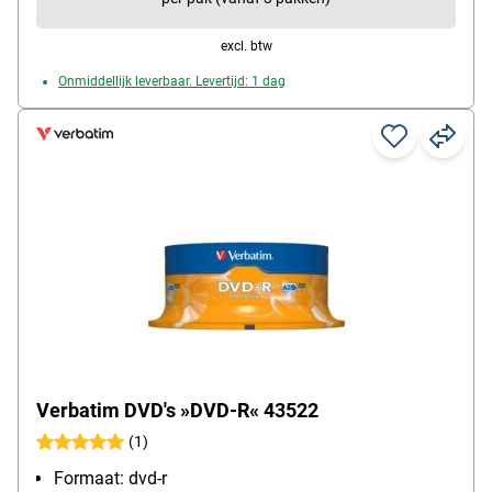
excl. btw
Onmiddellijk leverbaar. Levertijd: 1 dag
Verbatim DVD's »DVD-R« 43522
(1)
Formaat: dvd-r