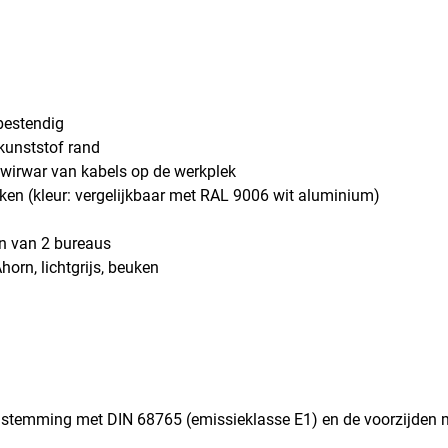
bestendig
kunststof rand
wirwar van kabels op de werkplek
ken (kleur: vergelijkbaar met RAL 9006 wit aluminium)
en van 2 bureaus
horn, lichtgrijs, beuken
nstemming met DIN 68765 (emissieklasse E1) en de voorzijden 