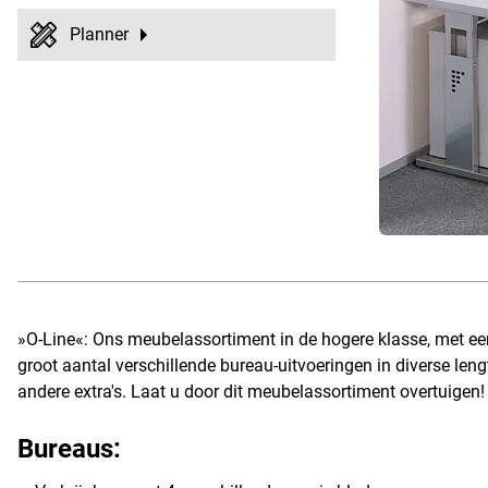
Planner
»O-Line«: Ons meubelassortiment in de hogere klasse, met ee
groot aantal verschillende bureau-uitvoeringen in diverse lengt
andere extra's. Laat u door dit meubelassortiment overtuigen!
Bureaus: