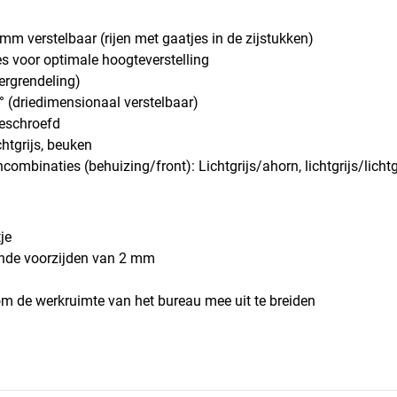
mm verstelbaar (rijen met gaatjes in de zijstukken)
s voor optimale hoogteverstelling
ergrendeling)
° (driedimensionaal verstelbaar)
geschroefd
chtgrijs, beuken
ncombinaties (behuizing/front): Lichtgrijs/ahorn, lichtgrijs/lich
je
onde voorzijden van 2 mm
 om de werkruimte van het bureau mee uit te breiden
n