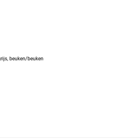
tgrijs, beuken/beuken