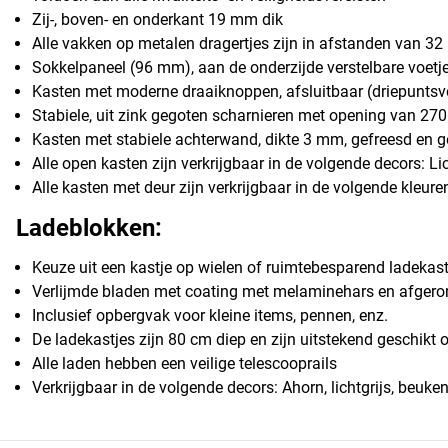
Zij-, boven- en onderkant 19 mm dik
Alle vakken op metalen dragertjes zijn in afstanden van 32 
Sokkelpaneel (96 mm), aan de onderzijde verstelbare voetje
Kasten met moderne draaiknoppen, afsluitbaar (driepuntsv
Stabiele, uit zink gegoten scharnieren met opening van 270
Kasten met stabiele achterwand, dikte 3 mm, gefreesd en 
Alle open kasten zijn verkrijgbaar in de volgende decors: Li
Alle kasten met deur zijn verkrijgbaar in de volgende kleure
Ladeblokken:
Keuze uit een kastje op wielen of ruimtebesparend ladekast
Verlijmde bladen met coating met melaminehars en afger
Inclusief opbergvak voor kleine items, pennen, enz.
De ladekastjes zijn 80 cm diep en zijn uitstekend geschikt
Alle laden hebben een veilige telescooprails
Verkrijgbaar in de volgende decors: Ahorn, lichtgrijs, beuke