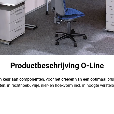
Productbeschrijving O-Line
n keur aan componenten, voor het creëren van een optimaal bru
en, in rechthoek-, vrije, nier- en hoekvorm incl. in hoogte verste