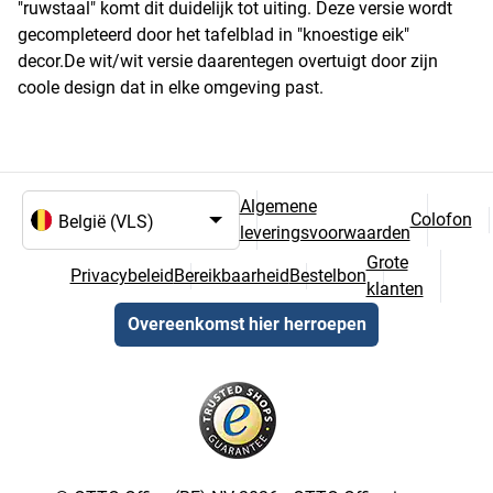
"ruwstaal" komt dit duidelijk tot uiting. Deze versie wordt
gecompleteerd door het tafelblad in "knoestige eik"
decor.De wit/wit versie daarentegen overtuigt door zijn
coole design dat in elke omgeving past.
Algemene
Colofon
leveringsvoorwaarden
Taal- en landselectie
Grote
Privacybeleid
Bereikbaarheid
Bestelbon
klanten
Overeenkomst hier herroepen