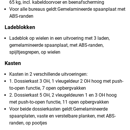
65 kg, incl. kabeldoorvoer en beenafscherming
Voor alle bureaus geldt:Gemelamineerde spaanplaat met
ABS-randen
Ladeblokken
Ladeblok op wielen in een uitvoering met 3 laden,
gemelamineerde spaanplaat, met ABS-randen,
spijltjesgrepen, op wielen
Kasten
Kasten in 2 verschillende uitvoeringen:
1. Dossierkast 3 OH, 1 vleugeldeur 2 OH hoog met push-
to-open functie, 7 open opbergvakken
2. Dossierkast 5 OH, 2 vleugeldeuren 1 en 3 OH hoog
met push-to-open functie, 11 open opbergvakken
Voor beide dossierkasten geldt:Gemelamineerde
spaanplaten, vaste en verstelbare planken, met ABS-
randen, op pootjes