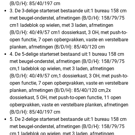
(B/D/H): 85/40/197 cm
3. De 3-delige starterset bestaande uit:1 bureau 158 cm
met beugel-onderstel, afmetingen (B/D/H): 158/79/75
cm1 ladeblok op wielen, met 3 laden, afmetingen
(B/D/H): 40/49/57 cm1 dossierkast, 3 OH, met push-to-
open functie, 7 open opbergvakken, vaste en verstelbare
planken, afmetingen (B/D/H): 85/40/120 cm
4. De 5-delige starterset bestaand uit:1 bureau 158 cm
met beugel-onderstel, afmetingen (B/D/H): 158/79/75
cm,1 ladeblok op wielen, met 3 laden, afmetingen
(B/D/H): 40/49/57 cm,1 dossierkast, 3 OH, met push-to-
open functie, 7 open opbergvakken, vaste en verstelbare
planken, afmetingen (B/D/H): 85/40/120 cm,2x
dossierkast, 5 OH, met push-to-open functie, 11 open
opbergvakken, vaste en verstelbare planken, afmetingen
(B/D/H): 85/40/197 cm
5. De 2-delige starterset bestaande uit:1 bureau 158 cm
met beugel-onderstel, afmetingen (B/D/H): 158/79/75
cm,1 ladeblok op wielen, met 3 laden, afmetingen