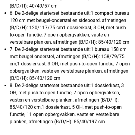
(B/D/H): 40/49/57 cm
6. De 2-delige starterset bestaande uit:1 compact bureau
120 cm met beugel-onderstel en sideboard, afmetingen
(B/D/H): 120/117/75 cm1 dossierkast, 3 OH, met push-
to-open functie, 7 open opbergvakken, vaste en
verstelbare planken, afmetingen (B/D/H): 85/40/120 cm
7. De 2-delige starterset bestaande uit:1 bureau 158 cm
met beugel-onderstel, afmetingen (B/D/H): 158/79/75
cm,1 dossierkast, 3 OH, met push-to-open functie, 7 open
opbergvakken, vaste en verstelbare planken, afmetingen
(B/D/H): 85/40/120 cm
8. De 2-delige starterset bestaande uit:1 dossierkast, 3
OH, met push-to-open functie, 7 open opbergvakken,
vasten en verstelbare planken, afmetingen (B/D/H):
85/40/120 cm,1 dossierkast, 5 OH, met push-to-open
functie, 11 open opbergvakken, vaste en verstelbare
planken, afmetingen (B/D/H): 85/40/197 cm