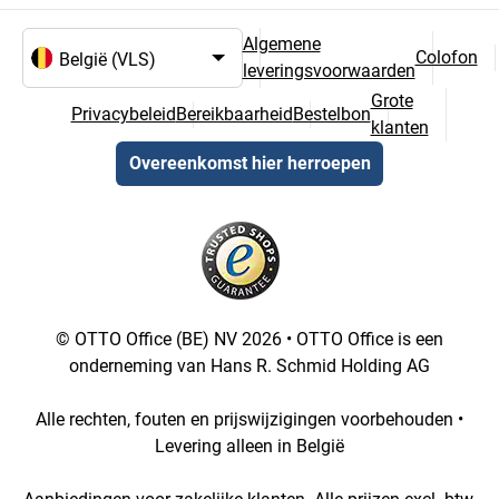
Algemene
Colofon
leveringsvoorwaarden
Taal- en landselectie
Grote
Privacybeleid
Bereikbaarheid
Bestelbon
klanten
Overeenkomst hier herroepen
© OTTO Office (BE) NV 2026 • OTTO Office is een
onderneming van Hans R. Schmid Holding AG
Alle rechten, fouten en prijswijzigingen voorbehouden •
Levering alleen in België