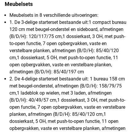
Meubelsets
Meubelsets in 8 verschillende uitvoeringen:
1. De 3-delige starterset bestaande uit:1 compact bureau
120 cm met beugel-onderstel en sideboard, afmetingen
(B/D/H): 120/117/75 cm,1 dossierkast, 3 OH, met push-
to-open functie, 7 open opbergvakken, vaste en
verstelbare planken, afmetingen (B/D/H): 85/40/120
cm,1 dossierkast, 5 OH, met push-to-open functie, 11
open opbergvakken, vaste en verstelbare planken,
afmetingen (B/D/H): 85/40/197 cm
2. De 4-delige starterset bestaande uit: 1 bureau 158 cm
met beugel-onderstel, afmetingen (B/D/H): 158/79/75
cm,1 ladeblok op wielen, met 3 laden, afmetingen
(B/D/H): 40/49/57 cm,1 dossierkast, 3 OH, met push-to-
open functie, 7 open opbergvakken, vaste en verstelbare
planken, afmetingen (B/D/H): 85/40/120 cm,1
dossierkast, 5 OH, met push-to-open functie, 11 open
opbergvakken, vaste en verstelbare planken, afmetingen