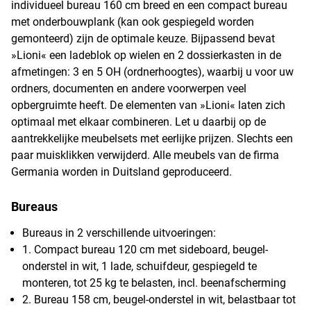
individueel bureau 160 cm breed en een compact bureau
met onderbouwplank (kan ook gespiegeld worden
gemonteerd) zijn de optimale keuze. Bijpassend bevat
»Lioni« een ladeblok op wielen en 2 dossierkasten in de
afmetingen: 3 en 5 OH (ordnerhoogtes), waarbij u voor uw
ordners, documenten en andere voorwerpen veel
opbergruimte heeft. De elementen van »Lioni« laten zich
optimaal met elkaar combineren. Let u daarbij op de
aantrekkelijke meubelsets met eerlijke prijzen. Slechts een
paar muisklikken verwijderd. Alle meubels van de firma
Germania worden in Duitsland geproduceerd.
Bureaus
Bureaus in 2 verschillende uitvoeringen:
1. Compact bureau 120 cm met sideboard, beugel-
onderstel in wit, 1 lade, schuifdeur, gespiegeld te
monteren, tot 25 kg te belasten, incl. beenafscherming
2. Bureau 158 cm, beugel-onderstel in wit, belastbaar tot