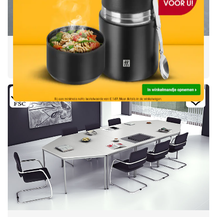
Meeting Point
4 Elemente