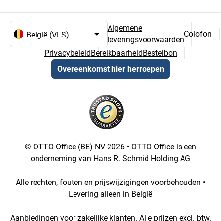
Algemene
Colofon
leveringsvoorwaarden
Taal- en landselectie
Privacybeleid
Bereikbaarheid
Bestelbon
Overeenkomst hier herroepen
© OTTO Office (BE) NV 2026 • OTTO Office is een
onderneming van Hans R. Schmid Holding AG
Alle rechten, fouten en prijswijzigingen voorbehouden •
Levering alleen in België
Aanbiedingen voor zakelijke klanten. Alle prijzen excl. btw.