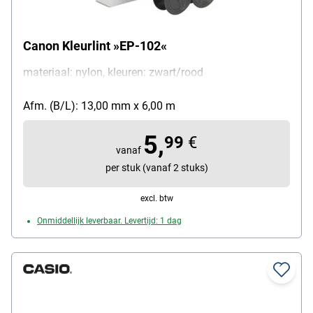
Canon Kleurlint »EP-102«
materiaal: nylon, kleuren: zwart/rood
Afm. (B/L): 13,00 mm x 6,00 m
5,
99
€
vanaf
per stuk (vanaf 2 stuks)
excl. btw
Onmiddellijk leverbaar. Levertijd: 1 dag