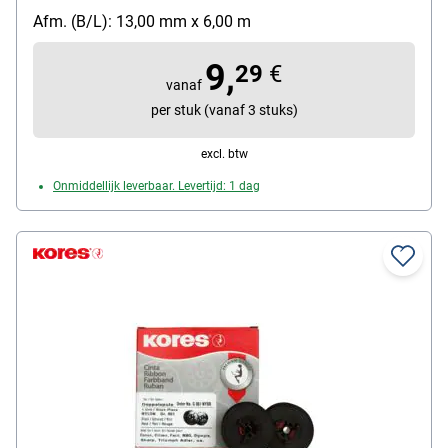
Afm. (B/L): 13,00 mm x 6,00 m
9,
29
€
vanaf
per stuk (vanaf 3 stuks)
excl. btw
Onmiddellijk leverbaar. Levertijd: 1 dag