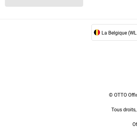
Choix de la langue 
© OTTO Offic
Tous droits,
Of