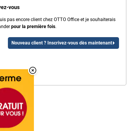
vez-vous
uis pas encore client chez OTTO Office et je souhaiterais
nder
pour la première fois
.
Nouveau client ? Inscrivez-vous dès maintenant
Overlay Fermer