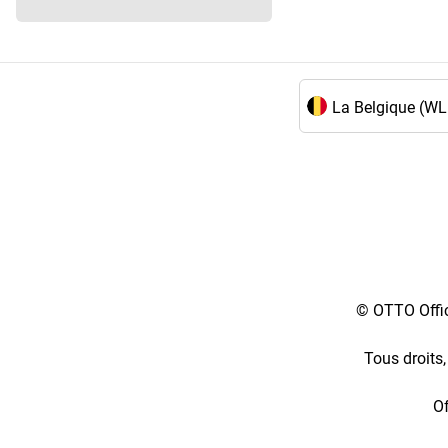
Choix de la langue 
© OTTO Offic
Tous droits,
Of