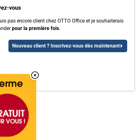
vez-vous
uis pas encore client chez OTTO Office et je souhaiterais
nder
pour la première fois
.
Nouveau client ? Inscrivez-vous dès maintenant
Overlay Fermer