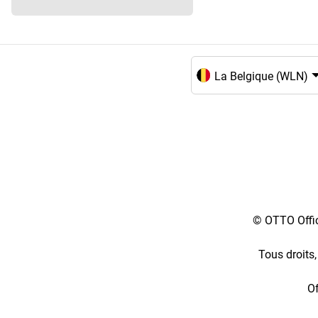
Choix de la langue et du
© OTTO Offic
Tous droits,
Of