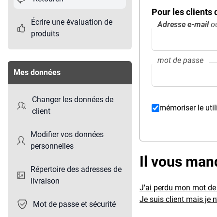
Pour les clients
Écrire une évaluation de
Adresse e-mail
ou
produits
mot de passe
Mes données
Changer les données de
mémoriser le util
client
Modifier vos données
personnelles
Il vous man
Répertoire des adresses de
livraison
J'ai perdu mon mot de
Je suis client mais je 
Mot de passe et sécurité