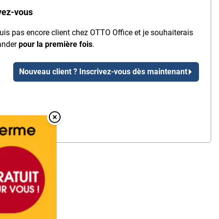
vez-vous
uis pas encore client chez OTTO Office et je souhaiterais
nder
pour la première fois
.
Nouveau client ? Inscrivez-vous dès maintenant
Overlay Fermer