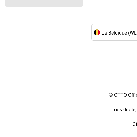
Choix de la langue 
© OTTO Offic
Tous droits,
Of