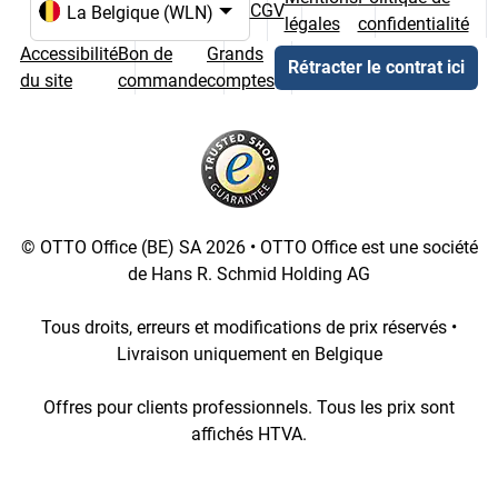
CGV
légales
confidentialité
Choix de la langue et du pays
Accessibilité
Bon de
Grands
Rétracter le contrat ici
du site
commande
comptes
© OTTO Office (BE) SA 2026 • OTTO Office est une société
de Hans R. Schmid Holding AG
Tous droits, erreurs et modifications de prix réservés •
Livraison uniquement en Belgique
Offres pour clients professionnels. Tous les prix sont
affichés HTVA.