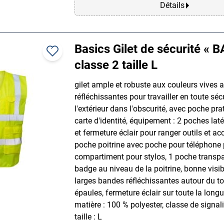
Détails
Basics Gilet de sécurité « B
classe 2 taille L
gilet ample et robuste aux couleurs vives
réfléchissantes pour travailler en toute séc
l'extérieur dans l'obscurité, avec poche pr
carte d'identité, équipement : 2 poches laté
et fermeture éclair pour ranger outils et ac
poche poitrine avec poche pour téléphone 
compartiment pour stylos, 1 poche transp
badge au niveau de la poitrine, bonne visib
larges bandes réfléchissantes autour du to
épaules, fermeture éclair sur toute la longu
matière : 100 % polyester, classe de signali
taille : L