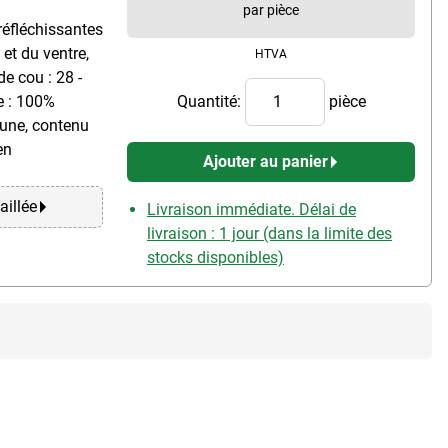
par pièce
réfléchissantes
et du ventre,
HTVA
de cou : 28 -
re : 100%
Quantité:
pièce
jaune, contenu
en
Ajouter au panier
aillée
Livraison immédiate. Délai de
livraison : 1 jour (dans la limite des
stocks disponibles)