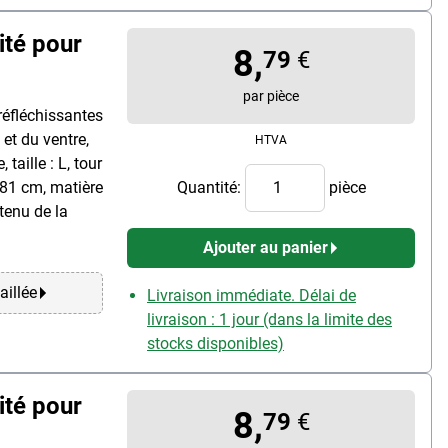
ité pour
8,
79
€
par pièce
réfléchissantes
et du ventre,
HTVA
 taille : L, tour
à 81 cm, matière
Quantité:
pièce
tenu de la
Ajouter au panier
aillée
Livraison immédiate. Délai de
livraison : 1 jour (dans la limite des
stocks disponibles)
ité pour
8,
79
€