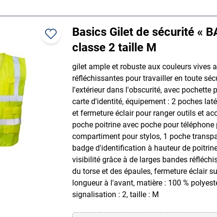
Basics Gilet de sécurité « B
classe 2 taille M
gilet ample et robuste aux couleurs vives
réfléchissantes pour travailler en toute séc
l'extérieur dans l'obscurité, avec pochette 
carte d'identité, équipement : 2 poches laté
et fermeture éclair pour ranger outils et ac
poche poitrine avec poche pour téléphone 
compartiment pour stylos, 1 poche transp
badge d'identification à hauteur de poitrin
visibilité grâce à de larges bandes réfléch
du torse et des épaules, fermeture éclair su
longueur à l'avant, matière : 100 % polyest
signalisation : 2, taille : M