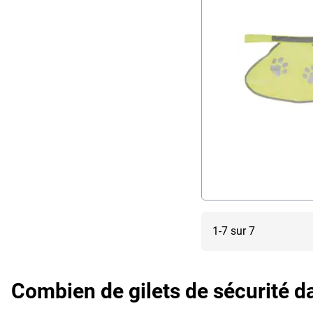
1-7 sur 7
Combien de gilets de sécurité da