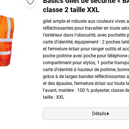
Basics Gilet de sécurité « B
classe 2 taille XXL
gilet ample et robuste aux couleurs vives
réfléchissantes pour travailler en toute séc
l'extérieur dans l'obscurité, avec pochette 
carte d'identité, équipement : 2 poches laté
et fermeture éclair pour ranger outils et ac
poche poitrine avec poche pour téléphone 
compartiment pour stylos, 1 poche transp
carte d'identité à hauteur de poitrine, bonne
grâce à de larges bandes réfléchissantes a
et des épaules, fermeture éclair sur toute l
l'avant, matière : 100 % polyester, classe de
taille : XXL
Détails