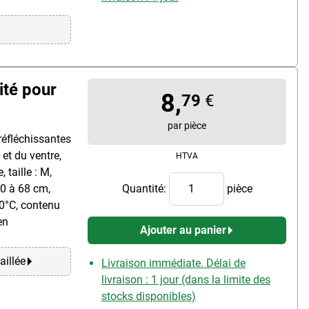
ité pour
8,
79
€
par pièce
réfléchissantes
et du ventre,
HTVA
 taille : M,
50 à 68 cm,
Quantité:
pièce
40°C, contenu
en
Ajouter au panier
aillée
Livraison immédiate. Délai de
livraison : 1 jour (dans la limite des
stocks disponibles)