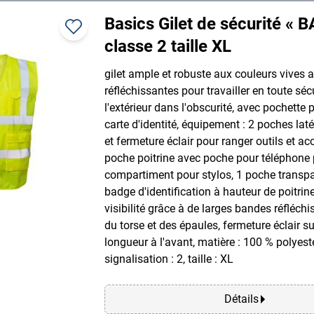
Basics Gilet de sécurité « B
classe 2 taille XL
gilet ample et robuste aux couleurs vives
réfléchissantes pour travailler en toute séc
l'extérieur dans l'obscurité, avec pochette 
carte d'identité, équipement : 2 poches laté
et fermeture éclair pour ranger outils et ac
poche poitrine avec poche pour téléphone 
compartiment pour stylos, 1 poche transp
badge d'identification à hauteur de poitrin
visibilité grâce à de larges bandes réfléch
du torse et des épaules, fermeture éclair su
longueur à l'avant, matière : 100 % polyest
signalisation : 2, taille : XL
Détails