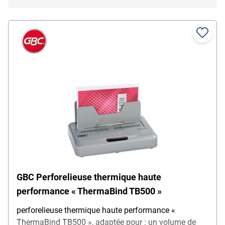
GBC Perforelieuse thermique haute
performance « ThermaBind TB500 »
perforelieuse thermique haute performance «
ThermaBind TB500 », adaptée pour : un volume de