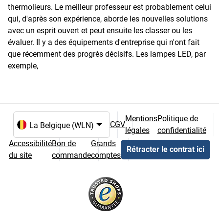
thermolieurs. Le meilleur professeur est probablement celui
qui, d'après son expérience, aborde les nouvelles solutions
avec un esprit ouvert et peut ensuite les classer ou les
évaluer. Il y a des équipements d'entreprise qui n'ont fait
que récemment des progrès décisifs. Les lampes LED, par
exemple,
Mentions
Politique de
CGV
légales
confidentialité
Choix de la langue et du pays
Accessibilité
Bon de
Grands
Rétracter le contrat ici
du site
commande
comptes