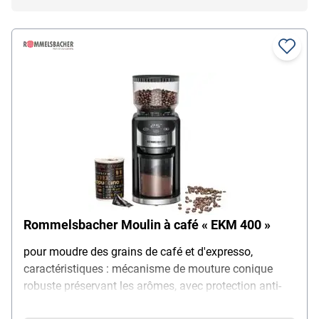
Rommelsbacher Moulin à café « EKM 400 »
pour moudre des grains de café et d'expresso,
caractéristiques : mécanisme de mouture conique
robuste préservant les arômes, avec protection anti-
blocage / réservoir à grains amovible avec couvercle