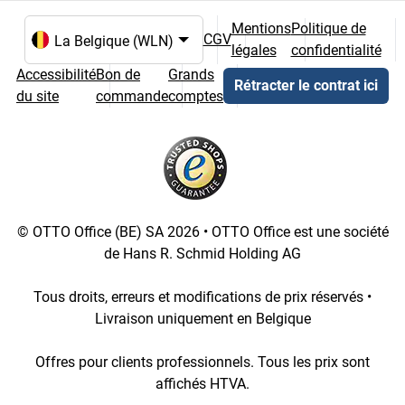
Mentions
Politique de
CGV
légales
confidentialité
Choix de la langue et du pays
Accessibilité
Bon de
Grands
Rétracter le contrat ici
du site
commande
comptes
© OTTO Office (BE) SA 2026 • OTTO Office est une société
de Hans R. Schmid Holding AG
Tous droits, erreurs et modifications de prix réservés •
Livraison uniquement en Belgique
Offres pour clients professionnels. Tous les prix sont
affichés HTVA.