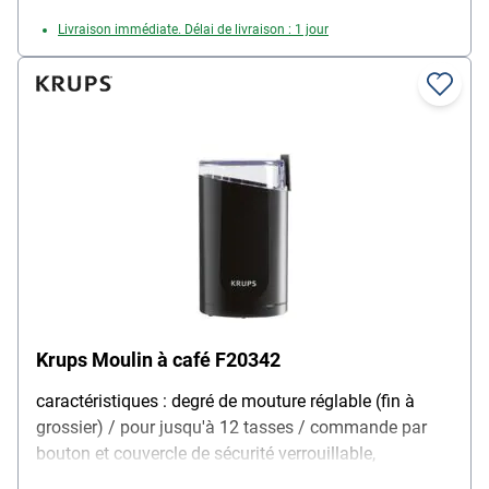
Livraison immédiate. Délai de livraison : 1 jour
Krups Moulin à café F20342
caractéristiques : degré de mouture réglable (fin à
grossier) / pour jusqu'à 12 tasses / commande par
bouton et couvercle de sécurité verrouillable,
mécanisme de mouture : lames en acier inoxydable,