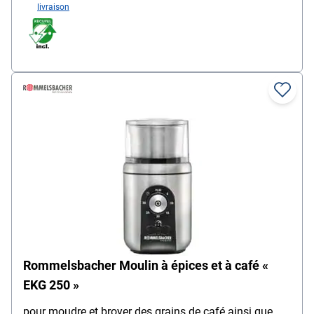
livraison
Rommelsbacher Moulin à épices et à café «
EKG 250 »
pour moudre et broyer des grains de café ainsi que