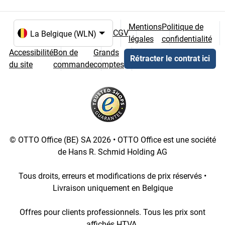
Mentions
Politique de
CGV
légales
confidentialité
Choix de la langue et du pays
Accessibilité
Bon de
Grands
Rétracter le contrat ici
du site
commande
comptes
© OTTO Office (BE) SA 2026 • OTTO Office est une société
de Hans R. Schmid Holding AG
Tous droits, erreurs et modifications de prix réservés •
Livraison uniquement en Belgique
Offres pour clients professionnels. Tous les prix sont
affichés HTVA.