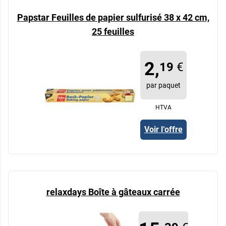
Papstar Feuilles de papier sulfurisé 38 x 42 cm,
25 feuilles
2,
19
€
par paquet
HTVA
Voir l‘offre
relaxdays Boîte à gâteaux carrée