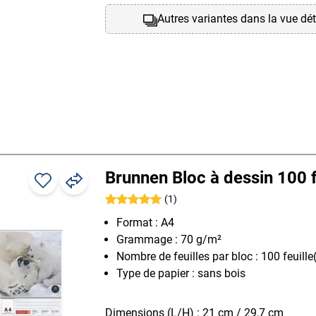
Autres variantes dans la vue dét
Brunnen Bloc à dessin 100 f
(1)
Format : A4
Grammage : 70 g/m²
Nombre de feuilles par bloc : 100 feuille
Type de papier : sans bois
Dimensions (L/H) : 21 cm / 29,7 cm