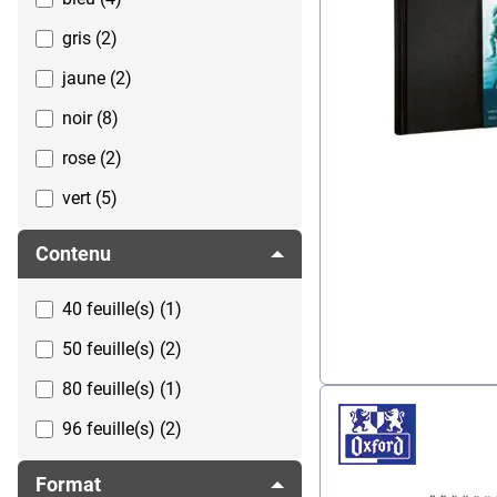
gris (2)
jaune (2)
noir (8)
rose (2)
vert (5)
violet (5)
Contenu
40 feuille(s) (1)
50 feuille(s) (2)
80 feuille(s) (1)
96 feuille(s) (2)
Format