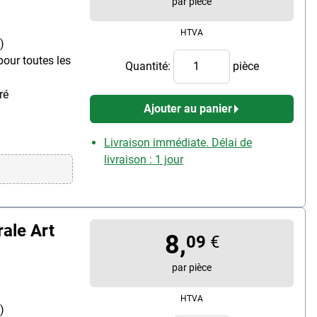
par pièce
HTVA
)
 pour toutes les
Quantité:
pièce
ré
Ajouter au panier
Livraison immédiate. Délai de
livraison : 1 jour
rale Art
8,
09
€
par pièce
HTVA
)