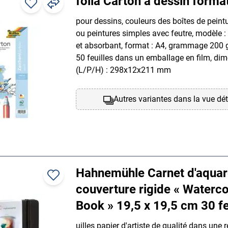
folia Carton à dessin forma
pour dessins, couleurs des boîtes de peintu
ou peintures simples avec feutre, modèle :
et absorbant, format : A4, grammage 200 
50 feuilles dans un emballage en film, di
(L/P/H) : 298x12x211 mm
Autres variantes dans la vue dét
Hahnemühle Carnet d'aquare
couverture rigide « Waterco
Book » 19,5 x 19,5 cm 30 f
uilles papier d'artiste de qualité dans une re