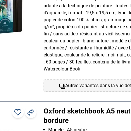
adapté à la technique de peinture : toutes 
d'aquarelle, format : 19,5 x 19,5 cm, type d
papier de coton 100 % fibres, grammage pa
g/m², propriétés du papier : structure de s
fin / sans acide / résistant au vieillissemen
couleur du papier : blanc naturel, modèle de 
cartonnée / résistante à l'humidité / avec
élastique, couleur de la reliure : noir nuit, 
: 60 pages / 30 feuilles, contenu de la livra
Watercolour Book
Autres variantes dans la vue dét
Oxford sketchbook A5 neut
bordure
Modèle : A5 neutre