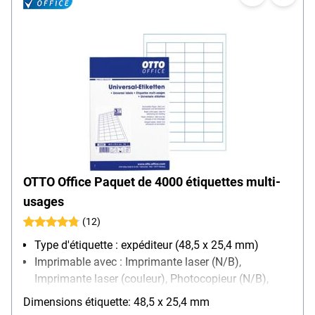
OTTO Office Paquet de 4000 étiquettes multi-
usages
(12)
Type d'étiquette : expéditeur (48,5 x 25,4 mm)
Imprimable avec : Imprimante laser (N/B),
Imprimante laser (couleur), Photocopieur (N/B),
Photocopieur (couleur), Imprimante jet d’encre
Dimensions étiquette: 48,5 x 25,4 mm
(N/B), Imprimante jet d’encre (couleur)