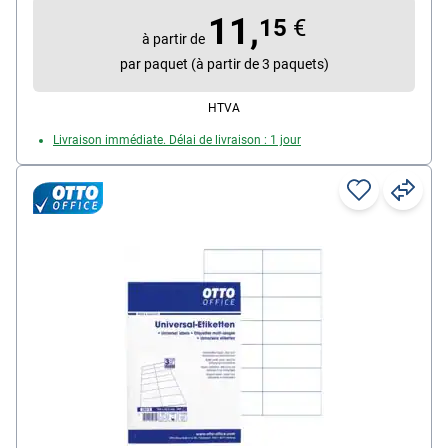
Propriété d’adhésion : permanente
11,
15
€
à partir de
par paquet (à partir de 3 paquets)
HTVA
Livraison immédiate. Délai de livraison : 1 jour