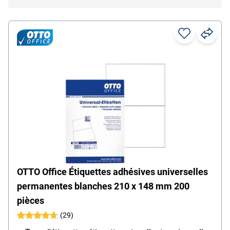
OTTO Office Étiquettes adhésives universelles
permanentes blanches 210 x 148 mm 200
pièces
(29)