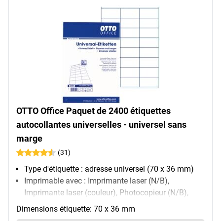
OTTO Office Paquet de 2400 étiquettes
autocollantes universelles - universel sans
marge
(31)
Type d'étiquette : adresse universel (70 x 36 mm)
Imprimable avec : Imprimante laser (N/B),
Imprimante laser (couleur), Photocopieur (N/B),
Photocopieur (couleur), Imprimante jet d’encre
Dimensions étiquette: 70 x 36 mm
(N/B), Imprimante jet d’encre (couleur)