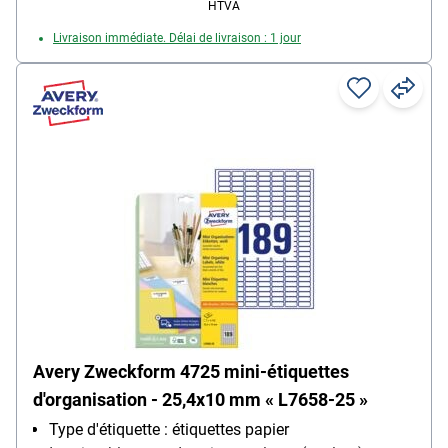
HTVA
Propriété d’adhésion : permanente
Livraison immédiate. Délai de livraison : 1 jour
Avery Zweckform 4725 mini-étiquettes
d'organisation - 25,4x10 mm « L7658-25 »
Type d'étiquette : étiquettes papier