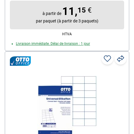
Propriété d’adhésion : permanente
11,
15
€
à partir de
par paquet (à partir de 3 paquets)
HTVA
Livraison immédiate. Délai de livraison : 1 jour