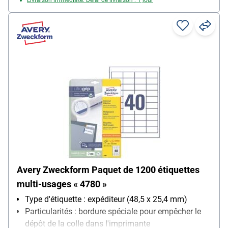
Avery Zweckform Paquet de 1200 étiquettes
multi-usages « 4780 »
Type d'étiquette : expéditeur (48,5 x 25,4 mm)
Particularités : bordure spéciale pour empêcher le
dépôt de la colle dans l'imprimante