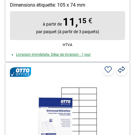
Photocopieur (couleur), Imprimante jet d’encre
Dimensions étiquette: 105 x 74 mm
(N/B), Imprimante jet d’encre (couleur)
Propriété d’adhésion : permanente
11,
15
€
à partir de
par paquet (à partir de 3 paquets)
HTVA
Livraison immédiate. Délai de livraison : 1 jour