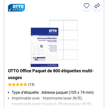
OTTO Office Paquet de 800 étiquettes multi-
usages
(13)
Type d'étiquette : Adresse paquet (105 x 74 mm)
Imprimable avec : Imprimante laser (N/B),
Imprimante laser (couleur), Photocopieur (N/B),