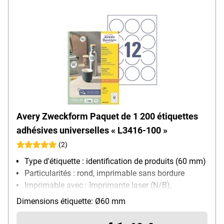
Avery Zweckform Paquet de 1 200 étiquettes
adhésives universelles « L3416-100 »
(2)
Type d'étiquette : identification de produits (60 mm)
Particularités : rond, imprimable sans bordure
Imprimable avec : Imprimante laser (N/B),
Imprimante laser (couleur), Photocopieur (N/B),
Dimensions étiquette: Ø60 mm
Imprimante jet d’encre (N/B)
Propriété d’adhésion : permanente