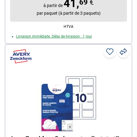
41,
69
€
à partir de
par paquet (à partir de 3 paquets)
HTVA
Livraison immédiate. Délai de livraison : 1 jour