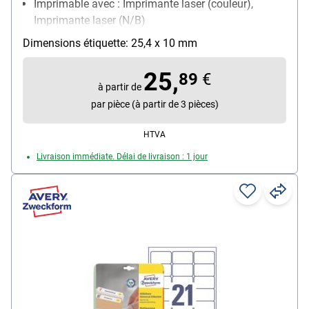
Imprimable avec : Imprimante laser (couleur),
Imprimante laser (N/B)
Propriété d’adhésion : permanente
Dimensions étiquette: 25,4 x 10 mm
25,
89
€
à partir de
par pièce (à partir de 3 pièces)
HTVA
Livraison immédiate. Délai de livraison : 1 jour