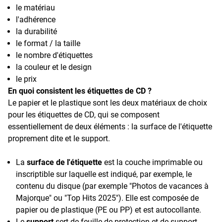
le matériau
l'adhérence
la durabilité
le format / la taille
le nombre d'étiquettes
la couleur et le design
le prix
En quoi consistent les étiquettes de CD ?
Le papier et le plastique sont les deux matériaux de choix
pour les étiquettes de CD, qui se composent
essentiellement de deux éléments : la surface de l'étiquette
proprement dite et le support.
La
surface de l'étiquette
est la couche imprimable ou
inscriptible sur laquelle est indiqué, par exemple, le
contenu du disque (par exemple "Photos de vacances à
Majorque" ou "Top Hits 2025"). Elle est composée de
papier ou de plastique (PE ou PP) et est autocollante.
Le
support
sert de feuille de protection et de support