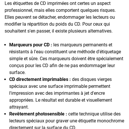
Les étiquettes de CD imprimées ont certes un aspect
professionnel, mais elles comportent quelques risques.
Elles peuvent se détacher, endommager les lecteurs ou
modifier la répartition du poids du CD. Pour ceux qui
souhaitent s'en passer, il existe plusieurs alternatives.
Marqueurs pour CD :
les marqueurs permanents et
résistants à l'eau constituent une méthode d'étiquetage
simple et sûre. Ces marqueurs doivent être spécialement
conçus pour les CD afin de ne pas endommager leur
surface.
CD directement imprimables :
des disques vierges
spéciaux avec une surface imprimable permettent
l'impression avec des imprimantes à jet d'encre
appropriées. Le résultat est durable et visuellement
attrayant.
Revêtement photosensible :
cette technique utilise des
lecteurs spéciaux pour graver une étiquette monochrome
directement sur la surface du CD.