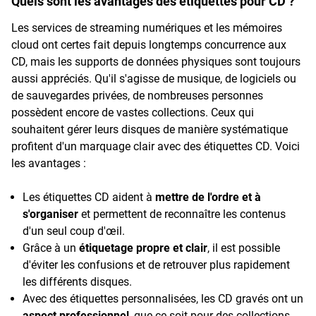
Quels sont les avantages des étiquettes pour CD ?
Les services de streaming numériques et les mémoires
cloud ont certes fait depuis longtemps concurrence aux
CD, mais les supports de données physiques sont toujours
aussi appréciés. Qu'il s'agisse de musique, de logiciels ou
de sauvegardes privées, de nombreuses personnes
possèdent encore de vastes collections. Ceux qui
souhaitent gérer leurs disques de manière systématique
profitent d'un marquage clair avec des étiquettes CD. Voici
les avantages :
Les étiquettes CD aident à
mettre de l'ordre et à
s'organiser
et permettent de reconnaître les contenus
d'un seul coup d'œil.
Grâce à un
étiquetage propre et clair
, il est possible
d'éviter les confusions et de retrouver plus rapidement
les différents disques.
Avec des étiquettes personnalisées, les CD gravés ont un
aspect professionnel
, que ce soit pour des collections