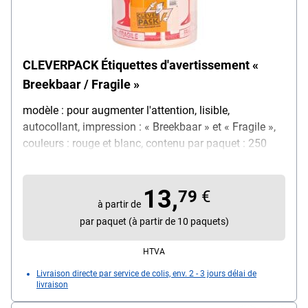
CLEVERPACK Étiquettes d'avertissement «
Breekbaar / Fragile »
modèle : pour augmenter l'attention, lisible,
autocollant, impression : « Breekbaar » et « Fragile »,
couleurs : rouge et blanc, contenu par paquet : 250
pièces
13,
79
€
à partir de
par paquet (à partir de 10 paquets)
HTVA
Livraison directe par service de colis, env. 2 - 3 jours délai de
livraison