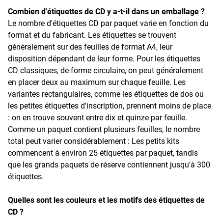
Combien d'étiquettes de CD y a-t-il dans un emballage ?
Le nombre d'étiquettes CD par paquet varie en fonction du
format et du fabricant. Les étiquettes se trouvent
généralement sur des feuilles de format A4, leur
disposition dépendant de leur forme. Pour les étiquettes
CD classiques, de forme circulaire, on peut généralement
en placer deux au maximum sur chaque feuille. Les
variantes rectangulaires, comme les étiquettes de dos ou
les petites étiquettes d'inscription, prennent moins de place
: on en trouve souvent entre dix et quinze par feuille.
Comme un paquet contient plusieurs feuilles, le nombre
total peut varier considérablement : Les petits kits
commencent à environ 25 étiquettes par paquet, tandis
que les grands paquets de réserve contiennent jusqu'à 300
étiquettes.
Quelles sont les couleurs et les motifs des étiquettes de
CD ?