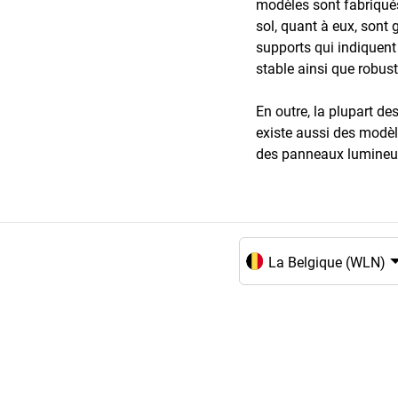
modèles sont fabriqués
sol, quant à eux, sont 
supports qui indiquent
stable ainsi que robust
En outre, la plupart de
existe aussi des modèle
des panneaux lumineu
Choix de la langue et du