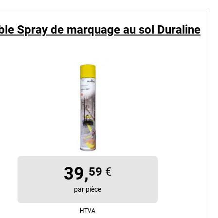
ble Spray de marquage au sol Duraline
39,
59
€
par pièce
HTVA