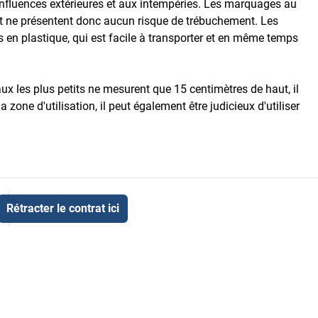
influences extérieures et aux intempéries. Les marquages au
e et ne présentent donc aucun risque de trébuchement. Les
 en plastique, qui est facile à transporter et en même temps
ux les plus petits ne mesurent que 15 centimètres de haut, il
one d'utilisation, il peut également être judicieux d'utiliser
Rétracter le contrat ici