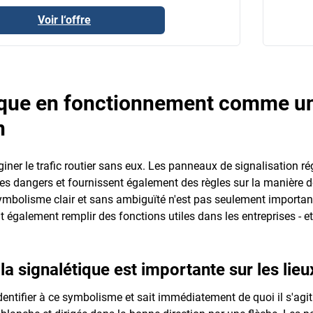
Voir l‘offre
tique en fonctionnement comme u
n
giner le trafic routier sans eux. Les panneaux de signalisation ré
t les dangers et fournissent également des règles sur la manière 
ymbolisme clair et sans ambiguïté n'est pas seulement importante
t également remplir des fonctions utiles dans les entreprises - e
la signalétique est importante sur les lieux
entifier à ce symbolisme et sait immédiatement de quoi il s'agit 