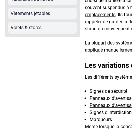
choisi de manière à ce
souvent suspendus à ha
Vêtements jetables
emplacements
. Ils fo
rappeler de garder la 
Volets & stores
stand-up conviennent 
La plupart des systèmes
appliqué manuellement.
Les variations
Les différents systèmes
Signes de sécurité
Panneaux d'avertis
Panneaux d'avertis
Signes d'interdiction
Marqueurs
Même lorsque la concep