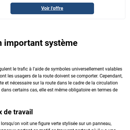
Voir l‘offre
n important système
gulent le trafic à l'aide de symboles universellement valables
dont les usagers de la route doivent se comporter. Cependant,
 et nécessaire sur la route dans le cadre de la circulation
t dans certains cas, elle est même obligatoire en termes de
 de travail
lorsqu'on voit une figure verte stylisée sur un panneau,