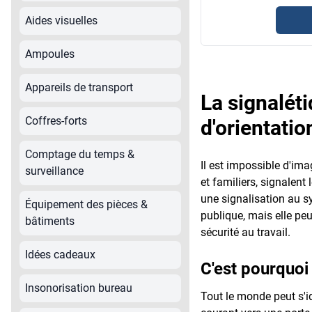
Aides visuelles
Ampoules
Appareils de transport
La signalé
Coffres-forts
d'orientatio
Comptage du temps &
Il est impossible d'ima
surveillance
et familiers, signalen
une signalisation au s
Équipement des pièces &
publique, mais elle peu
bâtiments
sécurité au travail.
Idées cadeaux
C'est pourquoi 
Insonorisation bureau
Tout le monde peut s'id