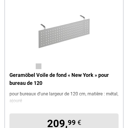
Geramöbel Voile de fond « New York » pour
bureau de 120
pour bureaux d'une largeur de 120 cm, matière : métal,
ajouré
209,
99
€