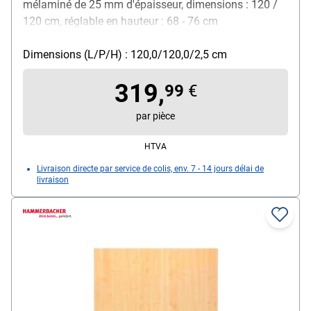
mélaminé de 25 mm d'épaisseur, dimensions : 120 /
120 cm, réglable en hauteur : 68 - 76 cm
Dimensions (L/P/H) : 120,0/120,0/2,5 cm
319,
99
€
par pièce
HTVA
Livraison directe par service de colis, env. 7 - 14 jours délai de
livraison