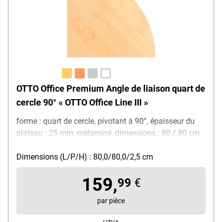
OTTO Office Premium Angle de liaison quart de
cercle 90° « OTTO Office Line III »
forme : quart de cercle, pivotant à 90°, épaisseur du
plateau : 25 mm, mélaminé, dimensions : 80 / 80 cm
Dimensions (L/P/H) : 80,0/80,0/2,5 cm
159,
99
€
par pièce