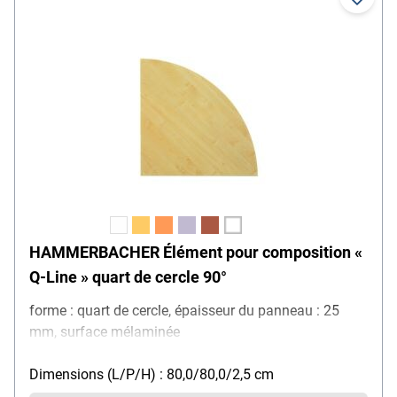
HAMMERBACHER Élément pour composition «
Q-Line » quart de cercle 90°
forme : quart de cercle, épaisseur du panneau : 25
mm, surface mélaminée
Dimensions (L/P/H) : 80,0/80,0/2,5 cm