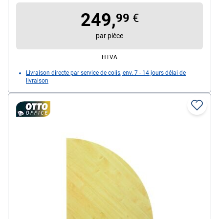
249,
99
€
par pièce
HTVA
Livraison directe par service de colis, env. 7 - 14 jours délai de
livraison