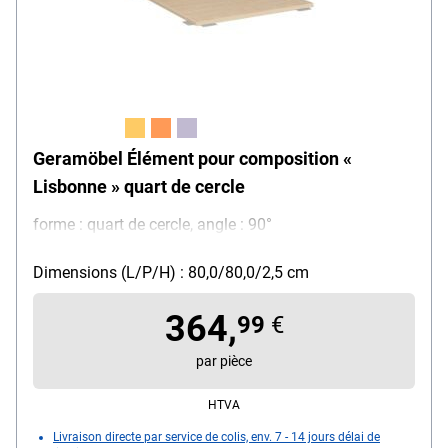
Geramöbel Élément pour composition «
Lisbonne » quart de cercle
forme : quart de cercle, angle : 90°
Dimensions (L/P/H) : 80,0/80,0/2,5 cm
364,
99
€
par pièce
HTVA
Livraison directe par service de colis, env. 7 - 14 jours délai de