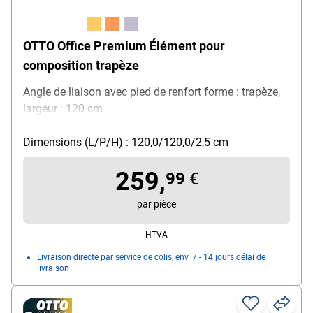
OTTO Office Premium Élément pour
composition trapèze
Angle de liaison avec pied de renfort forme : trapèze,
largeur : 120 cm
Dimensions (L/P/H) : 120,0/120,0/2,5 cm
259,
99
€
par pièce
HTVA
Livraison directe par service de colis, env. 7 - 14 jours délai de
livraison