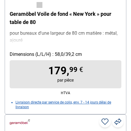
Geramöbel Voile de fond « New York » pour
table de 80
pour bureaux d'une largeur de 80 cm matière : métal,
ajouré
Dimensions (L/L/H) : 58,0/39,2 cm
179,
99
€
par pièce
HTVA
Livraison directe par service de colis, env. 7 - 14 jours délai de
livraison