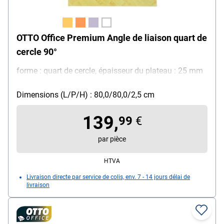
OTTO Office Premium Angle de liaison quart de
cercle 90°
forme : quart de cercle, épaisseur du plateau : 25 mm
Dimensions (L/P/H) : 80,0/80,0/2,5 cm
139,
99
€
par pièce
HTVA
Livraison directe par service de colis, env. 7 - 14 jours délai de
livraison