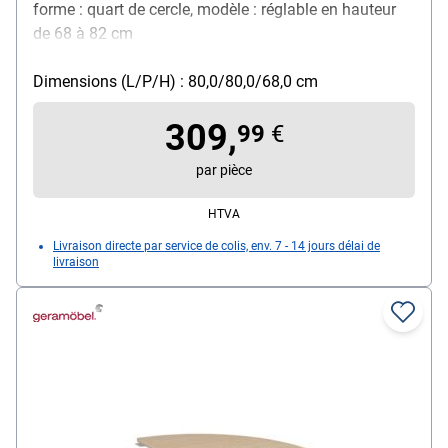
forme : quart de cercle, modèle : réglable en hauteur
de 68 à 82 cm
Dimensions (L/P/H) : 80,0/80,0/68,0 cm
309,
99
€
par pièce
HTVA
Livraison directe par service de colis, env. 7 - 14 jours délai de
livraison