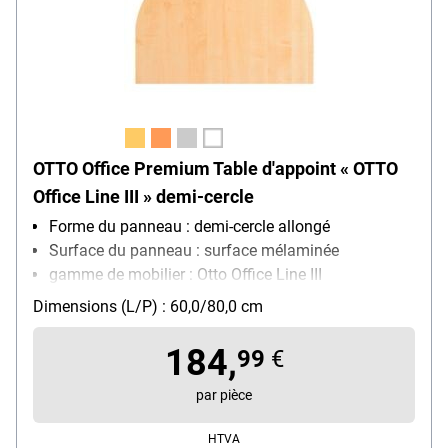
OTTO Office Premium Table d'appoint « OTTO
Office Line III » demi-cercle
Forme du panneau : demi-cercle allongé
Surface du panneau : surface mélaminée
gamme de mobilier : Otto Office Line III
Dimensions (L/P) : 60,0/80,0 cm
184,
99
€
par pièce
HTVA