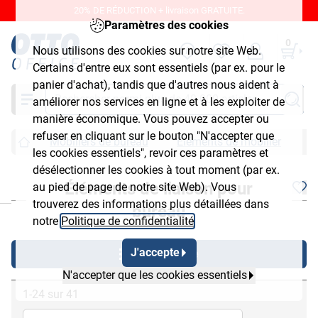
20% DE RÉDUCTION + livraison GRATUITE.
Paramètres des cookies
0
Nous utilisons des cookies sur notre site Web.
Certains d'entre eux sont essentiels (par ex. pour le
panier d'achat), tandis que d'autres nous aident à
Chercher
améliorer nos services en ligne et à les exploiter de
manière économique. Vous pouvez accepter ou
refuser en cliquant sur le bouton "N'accepter que
Mobiliers de bureau
Éléments de mobilier
É
les cookies essentiels", revoir ces paramètres et
désélectionner les cookies à tout moment (par ex.
Éléments de liaison pour
au pied de page de notre site Web). Vous
chließen
trouverez des informations plus détaillées dans
bureau
notre
Politique de confidentialité
.
J'accepte
Afficher filtre
N'accepter que les cookies essentiels
1-24 sur 41