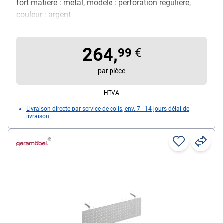
fort matière : métal, modèle : perforation régulière,
couleur : argent
264,
99
€
par pièce
HTVA
Livraison directe par service de colis, env. 7 - 14 jours délai de
livraison