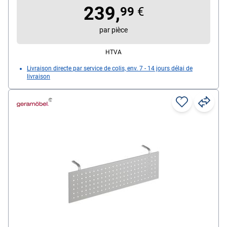
239,
99
€
par pièce
HTVA
Livraison directe par service de colis, env. 7 - 14 jours délai de
livraison