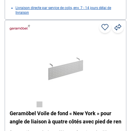
Livraison directe par service de colis, env. 7 - 14 jours délai de
livraison
Geramöbel Voile de fond « New York » pour
angle de liaison à quatre côtés avec pied de ren