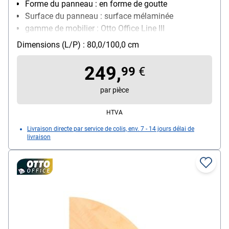
Forme du panneau : en forme de goutte
Surface du panneau : surface mélaminée
gamme de mobilier : Otto Office Line III
Dimensions (L/P) : 80,0/100,0 cm
249,
99
€
par pièce
HTVA
Livraison directe par service de colis, env. 7 - 14 jours délai de
livraison