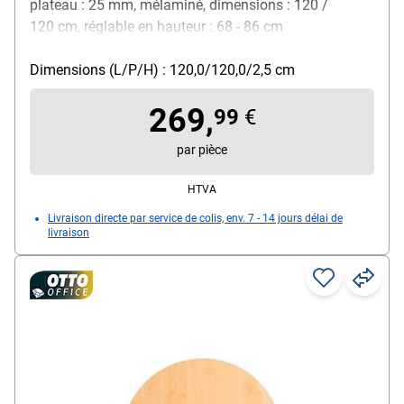
plateau : 25 mm, mélaminé, dimensions : 120 /
120 cm, réglable en hauteur : 68 - 86 cm
Dimensions (L/P/H) : 120,0/120,0/2,5 cm
269,
99
€
par pièce
HTVA
Livraison directe par service de colis, env. 7 - 14 jours délai de
livraison