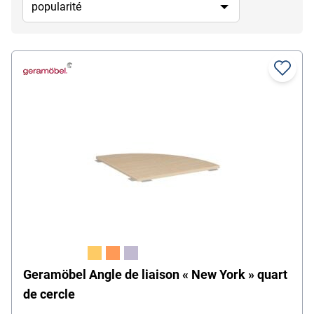
Geramöbel Angle de liaison « New York » quart
de cercle