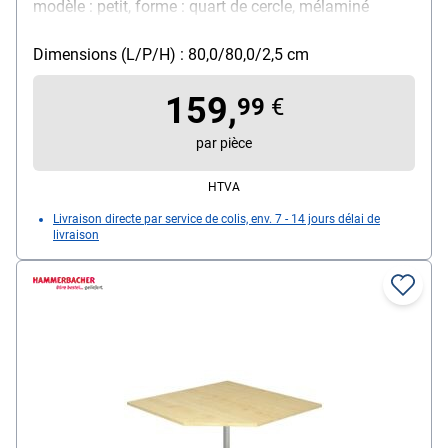
modèle : petit, forme : quart de cercle, mélaminé
Dimensions (L/P/H) : 80,0/80,0/2,5 cm
159,
99
€
par pièce
HTVA
Livraison directe par service de colis, env. 7 - 14 jours délai de
livraison