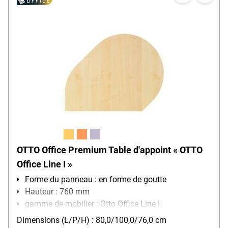
OTTO Office Premium Table d'appoint « OTTO
Office Line I »
Forme du panneau : en forme de goutte
Hauteur : 760 mm
gamme de mobilier : Otto Office Line I
Dimensions (L/P/H) : 80,0/100,0/76,0 cm