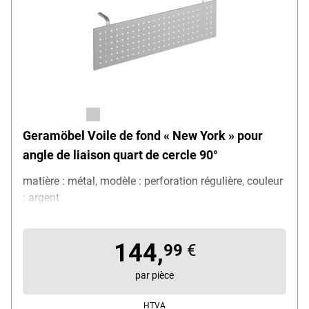
Geramöbel Voile de fond « New York » pour
angle de liaison quart de cercle 90°
matière : métal, modèle : perforation régulière, couleur
: argent
144,
99
€
par pièce
HTVA