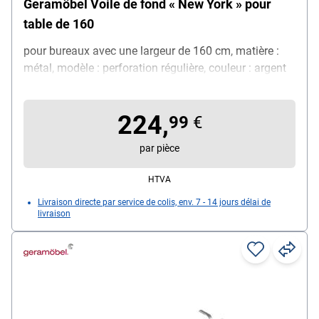
Geramöbel Voile de fond « New York » pour
table de 160
pour bureaux avec une largeur de 160 cm, matière :
métal, modèle : perforation régulière, couleur : argent
224,
99
€
par pièce
HTVA
Livraison directe par service de colis, env. 7 - 14 jours délai de
livraison