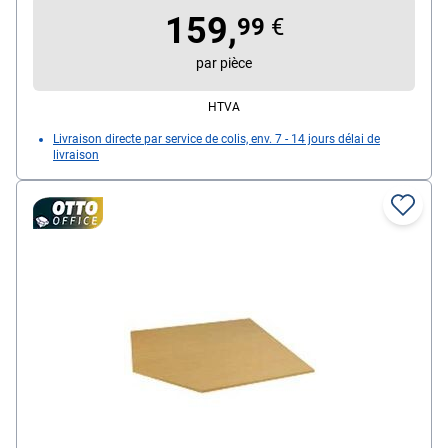
159,
99
€
par pièce
HTVA
Livraison directe par service de colis, env. 7 - 14 jours délai de
livraison