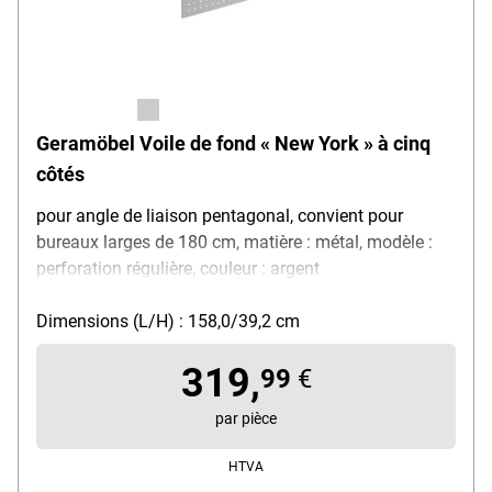
Geramöbel Voile de fond « New York » à cinq
côtés
pour angle de liaison pentagonal, convient pour
bureaux larges de 180 cm, matière : métal, modèle :
perforation régulière, couleur : argent
Dimensions (L/H) : 158,0/39,2 cm
319,
99
€
par pièce
HTVA