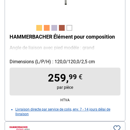
HAMMERBACHER Élément pour composition
Angle de liaison avec pied modèle : grand
Dimensions (L/P/H) : 120,0/120,0/2,5 cm
259,
99
€
par pièce
HTVA
Livraison directe par service de colis, env. 7 - 14 jours délai de
livraison